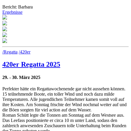
Bericht: Barbara
Ergebnisse
/Regatta
/420er
420er Regatta 2025
29. - 30. März 2025
Perfekter hätte ein Regattawochenende gar nicht aussehen können.
15 teilnehmende Boote, ein toller Wind und noch dazu milde
Temperaturen. Alle jugendlichen Teilnehmer kamen somit voll auf
ihre Kosten. Am Sonntag frischte der Wind nochmal weiter auf und
die Böen sorgten für viel action auf dem Wasser.
Roman Schütt legte die Tonnen am Sonntag auf dem Westsee aus.
Das Leefass positionierte er circa 10 m unter Land, sodass den
zahlreich anwesenden Zuschauern tolle Unterhaltung beim Runden
der Tonne geboten wurde.