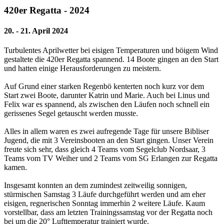
420er Regatta - 2024
20. - 21. April 2024
Turbulentes Aprilwetter bei eisigen Temperaturen und böigem Wind
gestaltete die 420er Regatta spannend. 14 Boote gingen an den Start
und hatten einige Herausforderungen zu meistern.
Auf Grund einer starken Regenbö kenterten noch kurz vor dem
Start zwei Boote, darunter Katrin und Marie. Auch bei Linus und
Felix war es spannend, als zwischen den Läufen noch schnell ein
gerissenes Segel getauscht werden musste.
Alles in allem waren es zwei aufregende Tage für unsere Bibliser
Jugend, die mit 3 Vereinsbooten an den Start gingen. Unser Verein
freute sich sehr, dass gleich 4 Teams vom Segelclub Nordsaar, 3
Teams vom TV Weiher und 2 Teams vom SG Erlangen zur Regatta
kamen.
Insgesamt konnten an dem zumindest zeitweilig sonnigen,
stürmischen Samstag 3 Läufe durchgeführt werden und am eher
eisigen, regnerischen Sonntag immerhin 2 weitere Läufe. Kaum
vorstellbar, dass am letzten Trainingssamstag vor der Regatta noch
bei um die 20° Lufttemperatur trainiert wurde.