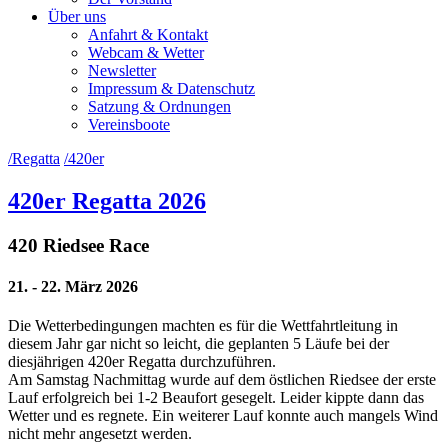
Über uns
Anfahrt & Kontakt
Webcam & Wetter
Newsletter
Impressum & Datenschutz
Satzung & Ordnungen
Vereinsboote
/Regatta
/420er
420er Regatta 2026
420 Riedsee Race
21. - 22. März 2026
Die Wetterbedingungen machten es für die Wettfahrtleitung in
diesem Jahr gar nicht so leicht, die geplanten 5 Läufe bei der
diesjährigen 420er Regatta durchzuführen.
Am Samstag Nachmittag wurde auf dem östlichen Riedsee der erste
Lauf erfolgreich bei 1-2 Beaufort gesegelt. Leider kippte dann das
Wetter und es regnete. Ein weiterer Lauf konnte auch mangels Wind
nicht mehr angesetzt werden.